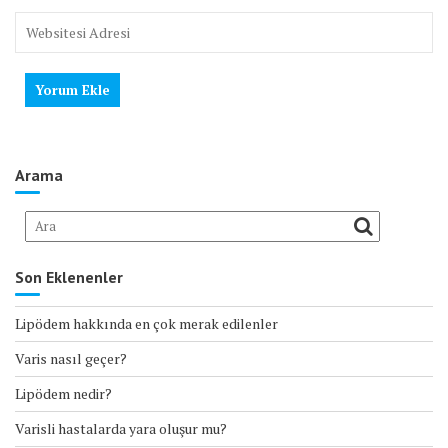
Arama
Son Eklenenler
Lipödem hakkında en çok merak edilenler
Varis nasıl geçer?
Lipödem nedir?
Varisli hastalarda yara oluşur mu?