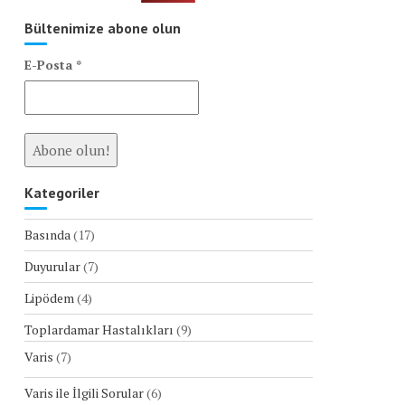
Bültenimize abone olun
E-Posta
*
Kategoriler
Basında
(17)
Duyurular
(7)
Lipödem
(4)
Toplardamar Hastalıkları
(9)
Varis
(7)
Varis ile İlgili Sorular
(6)