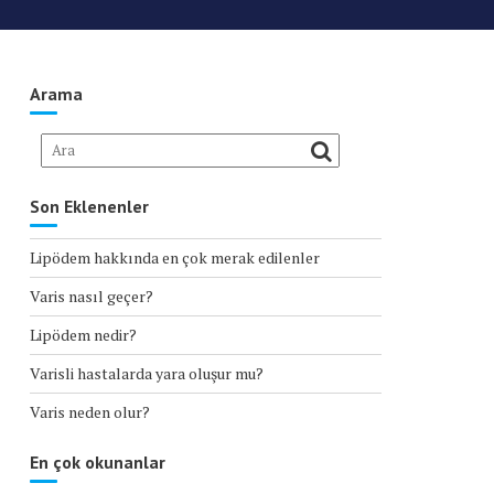
Arama
Son Eklenenler
Lipödem hakkında en çok merak edilenler
Varis nasıl geçer?
Lipödem nedir?
Varisli hastalarda yara oluşur mu?
Varis neden olur?
En çok okunanlar