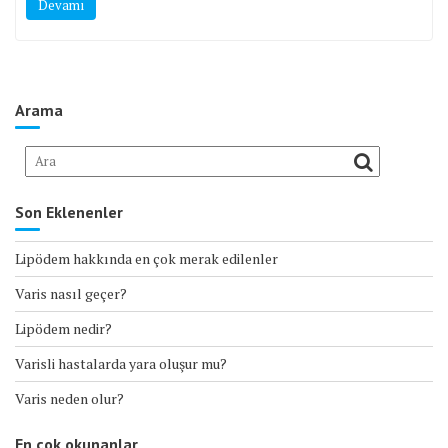
Devamı
Arama
Son Eklenenler
Lipödem hakkında en çok merak edilenler
Varis nasıl geçer?
Lipödem nedir?
Varisli hastalarda yara oluşur mu?
Varis neden olur?
En çok okunanlar