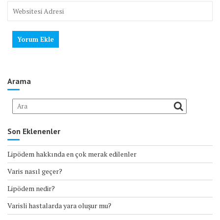
Arama
Son Eklenenler
Lipödem hakkında en çok merak edilenler
Varis nasıl geçer?
Lipödem nedir?
Varisli hastalarda yara oluşur mu?