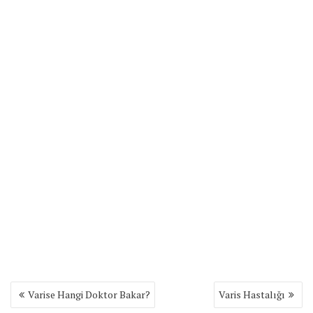
Yazı
Varise Hangi Doktor Bakar?
Varis Hastalığı
gezinmesi