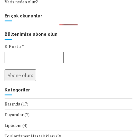
Varis neden olur?
En çok okunanlar
Bültenimize abone olun
E-Posta
*
Kategoriler
Basında
(17)
Duyurular
(7)
Lipödem
(4)
Toplardamar Hastalıkları
(9)