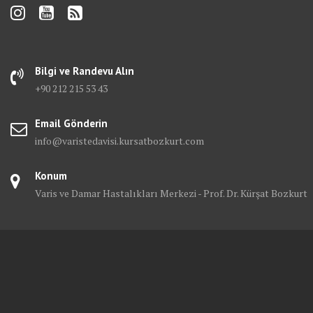
Bilgi ve Randevu Alın
+90 212 215 53 43
Email Gönderin
info@varistedavisi.kursatbozkurt.com
Konum
Varis ve Damar Hastalıkları Merkezi - Prof. Dr. Kürşat Bozkurt