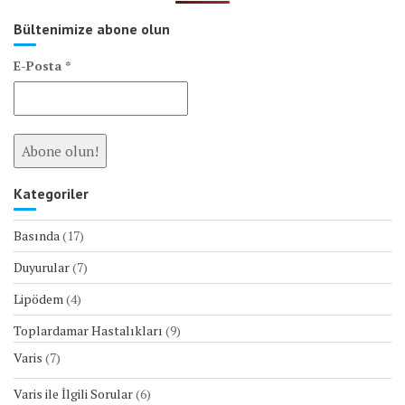
Bültenimize abone olun
E-Posta
*
Kategoriler
Basında
(17)
Duyurular
(7)
Lipödem
(4)
Toplardamar Hastalıkları
(9)
Varis
(7)
Varis ile İlgili Sorular
(6)