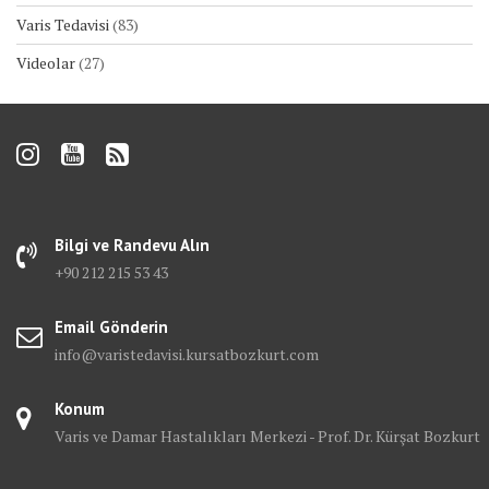
Varis Tedavisi
(83)
Videolar
(27)
Bilgi ve Randevu Alın
+90 212 215 53 43
Email Gönderin
info@varistedavisi.kursatbozkurt.com
Konum
Varis ve Damar Hastalıkları Merkezi - Prof. Dr. Kürşat Bozkurt