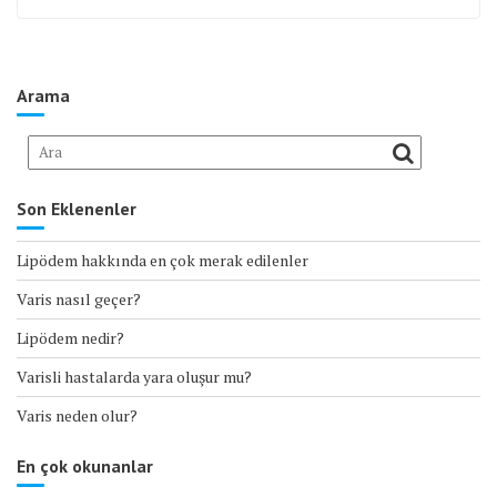
Arama
Son Eklenenler
Lipödem hakkında en çok merak edilenler
Varis nasıl geçer?
Lipödem nedir?
Varisli hastalarda yara oluşur mu?
Varis neden olur?
En çok okunanlar