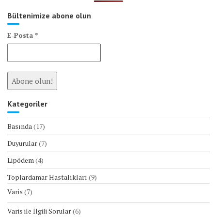
Bültenimize abone olun
E-Posta
*
Kategoriler
Basında
(17)
Duyurular
(7)
Lipödem
(4)
Toplardamar Hastalıkları
(9)
Varis
(7)
Varis ile İlgili Sorular
(6)