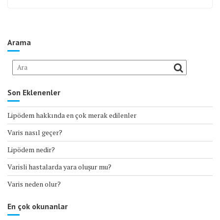
Arama
Son Eklenenler
Lipödem hakkında en çok merak edilenler
Varis nasıl geçer?
Lipödem nedir?
Varisli hastalarda yara oluşur mu?
Varis neden olur?
En çok okunanlar