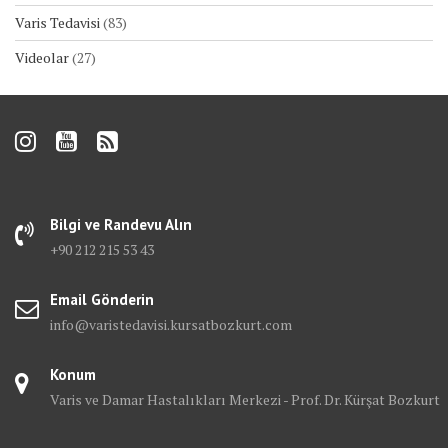
Varis Tedavisi
(83)
Videolar
(27)
Bilgi ve Randevu Alın
+90 212 215 53 43
Email Gönderin
info@varistedavisi.kursatbozkurt.com
Konum
Varis ve Damar Hastalıkları Merkezi - Prof. Dr. Kürşat Bozkurt