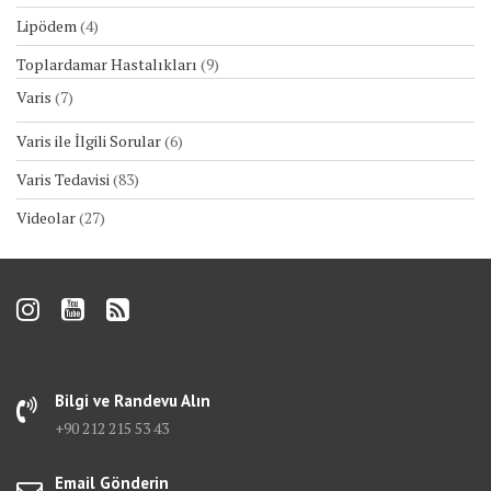
Lipödem
(4)
Toplardamar Hastalıkları
(9)
Varis
(7)
Varis ile İlgili Sorular
(6)
Varis Tedavisi
(83)
Videolar
(27)
Bilgi ve Randevu Alın
+90 212 215 53 43
Email Gönderin