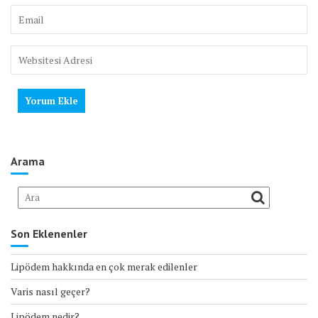
Arama
Son Eklenenler
Lipödem hakkında en çok merak edilenler
Varis nasıl geçer?
Lipödem nedir?