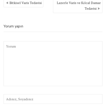
Yazı
Bitkisel Varis Tedavisi
Lazerle Varis ve Kılcal Damar
gezinmesi
Tedavisi
Yorum yapın