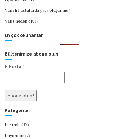
Varisli hastalarda yara oluşur mu?
Varis neden olur?
En çok okunanlar
Bültenimize abone olun
E-Posta
*
Kategoriler
Basında
(17)
Duyurular
(7)