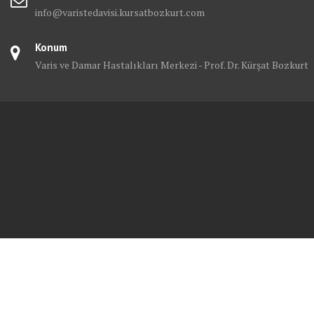
info@varistedavisi.kursatbozkurt.com
Konum
Varis ve Damar Hastalıkları Merkezi - Prof. Dr. Kürşat Bozkurt