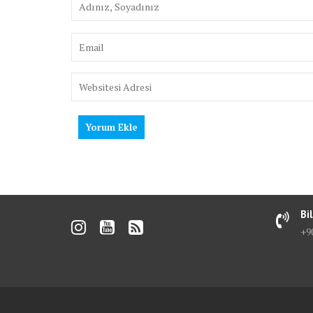
Bi
+90