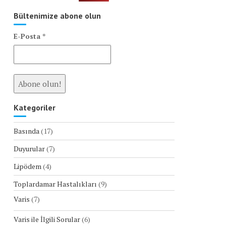
Bültenimize abone olun
E-Posta
*
Kategoriler
Basında
(17)
Duyurular
(7)
Lipödem
(4)
Toplardamar Hastalıkları
(9)
Varis
(7)
Varis ile İlgili Sorular
(6)