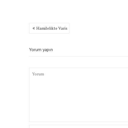
Yazı
Hamilelikte Varis
gezinmesi
Yorum yapın