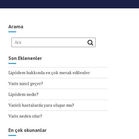
Arama
Son Eklenenler
Lipödem hakkında en çok merak edilenler
Varis nasıl geçer?
Lipödem nedir?
Varisli hastalarda yara oluşur mu?
Varis neden olur?
En çok okunanlar