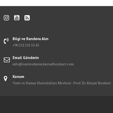
Bilgi ve Randevu Alın
+90 212 215 53 43
Email Gönderin
info@varistedavisi.kursatbozkurt.com
Konum
Varis ve Damar Hastalıkları Merkezi - Prof. Dr. Kürşat Bozkurt